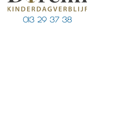
013 29 37 38
Erkenningsnummer Kind & Gezin -
910001891