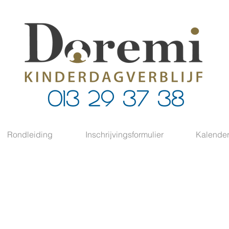
013 29 37 38
Rondleiding
Inschrijvingsformulier
Kalende