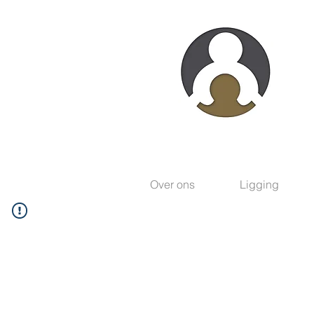
Over ons
Ligging