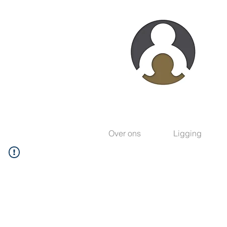
Over ons
Ligging