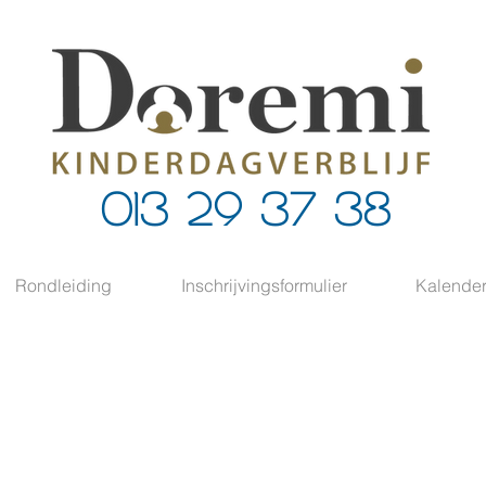
013 29 37 38
Rondleiding
Inschrijvingsformulier
Kalende