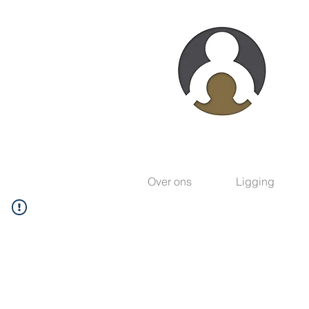
Over ons
Ligging