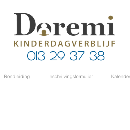
013 29 37 38
Rondleiding
Inschrijvingsformulier
Kalende