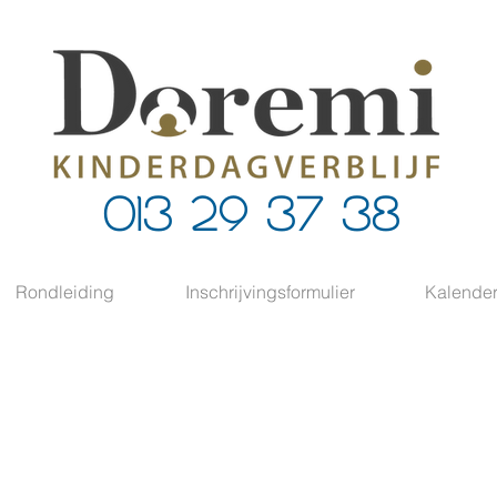
013 29 37 38
Rondleiding
Inschrijvingsformulier
Kalende