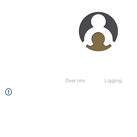
Over ons
Ligging